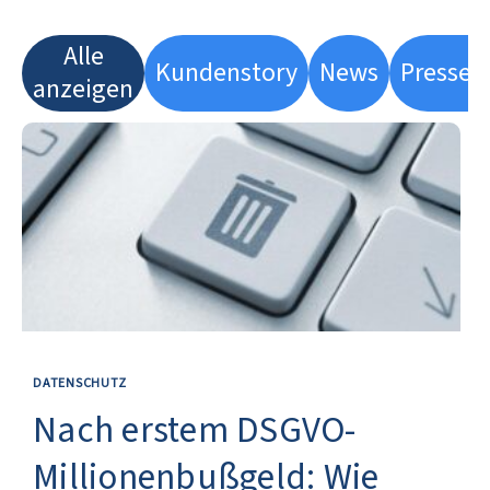
Alle
Kundenstory
News
Pressem
anzeigen
DATENSCHUTZ
Nach erstem DSGVO-
Millionenbußgeld: Wie