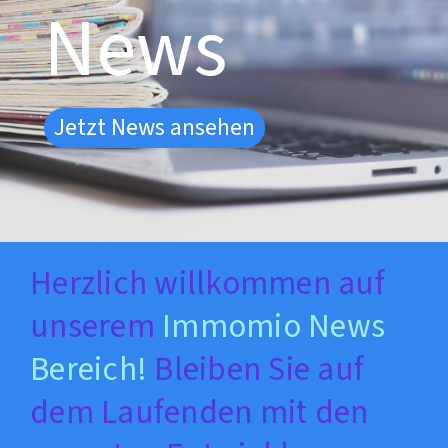
News
Jetzt News ansehen
Herzlich willkommen auf
unserem
Immomio News
Bereich!
Bleiben Sie auf
dem Laufenden mit den