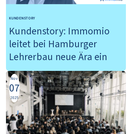
KUNDENSTORY
Kundenstory: Immomio
leitet bei Hamburger
Lehrerbau neue Ära ein
Nov
07
2025