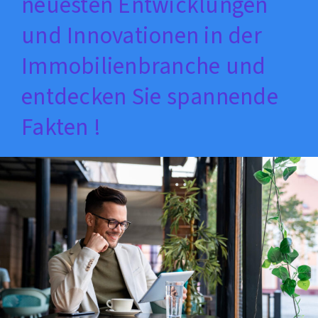
neuesten Entwicklungen
und Innovationen in der
Immobilienbranche und
entdecken Sie spannende
Fakten !