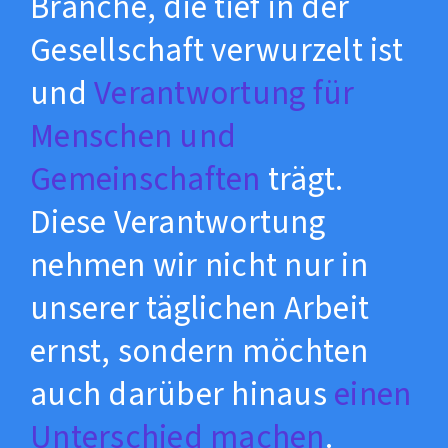
Branche, die tief in der
Gesellschaft verwurzelt ist
und
Verantwortung für
Menschen und
Gemeinschaften
trägt.
Diese Verantwortung
nehmen wir nicht nur in
unserer täglichen Arbeit
ernst, sondern möchten
auch darüber hinaus
einen
Unterschied machen
.