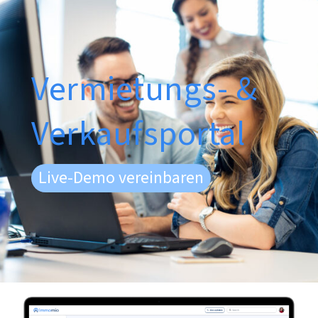
Vermietungs- &
Verkaufsportal
Live-Demo vereinbaren