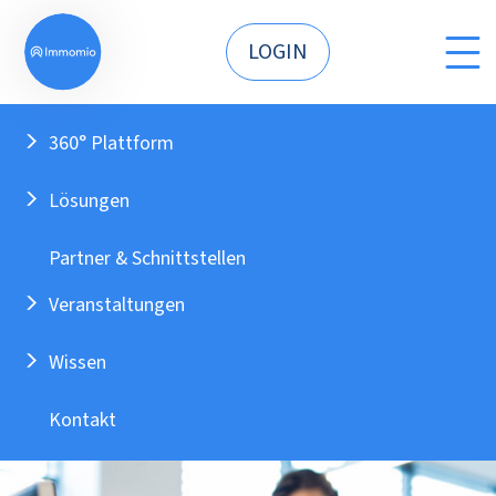
LOGIN
360° Plattform
Lösungen
Partner & Schnittstellen
Veranstaltungen
Wissen
Kontakt